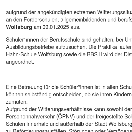
aufgrund der angekündigten extremen Witterungssituati
an den Förderschulen, allgemeinbildenden und beruf
Wolfsburg
am 09.01.2025 aus.
Schüler*innen der Berufsschule sind gehalten, bei Unte
Ausbildungsbetriebe aufzusuchen. Die Praktika laufen 
Hahn-Schule Wolfsburg sowie die BBS II wird der Dist
angeordnet.
Eine Betreuung für die Schüler*innen ist in allen Sch
können selbständig entscheiden, ob sie ihren Kinder
zumuten.
Aufgrund der Witterungsverhältnisse kann sowohl der 
Personennahverkehr (ÖPNV) und der freigestellte Sc
Schulen innerhalb und außerhalb der Stadt Wolfsburg
zu Beförderungsausfällen, Störungen oder Verzögeru