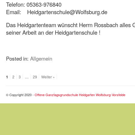
Telefon: 05363-976840
Email: Heidgartenschule@Wolfsburg.de
Das Heidgartenteam wünscht Herrn Rossbach alles Gu
seiner Arbeit an der Heidgartenschule !
Posted in:
Allgemein
1
2
3
…
29
Weiter »
© Copyright 2020 -
Offene Ganztagsgrundschule Heidgarten Wolfsburg-Vorsfelde