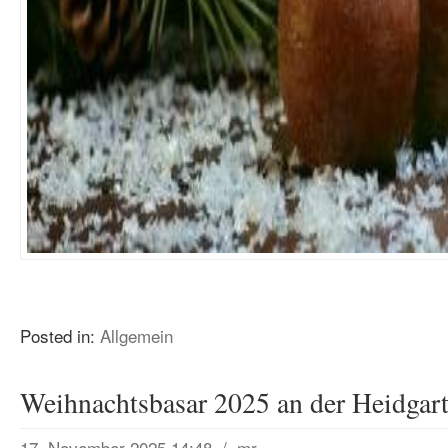
Posted in:
Allgemein
Weihnachtsbasar 2025 an der Heidgar
17. November 2025 14:48
/
mr