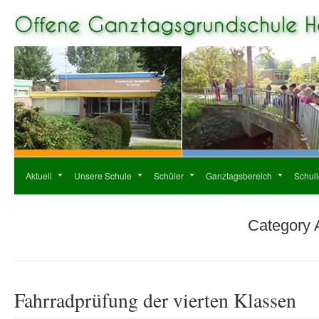
Aktuell
Unsere Schule
Schüler
Ganztagsbereich
Schul
Category 
Fahrradprüfung der vierten Klassen