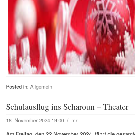
Posted in:
Allgemein
Schulausflug ins Scharoun – Theater
16. November 2024 19:00
/
mr
Am Freitag, den 22.November 2024, fährt die gesamt