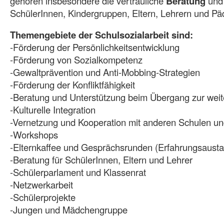
gehören insbesondere die vertrauliche
Beratung
un
SchülerInnen, Kindergruppen, Eltern, Lehrern und P
Themengebiete der Schulsozialarbeit sind:
-Förderung der Persönlichkeitsentwicklung
-Förderung von Sozialkompetenz
-Gewaltprävention und Anti-Mobbing-Strategien
-Förderung der Konfliktfähigkeit
-Beratung und Unterstützung beim Übergang zur wei
-Kulturelle Integration
-Vernetzung und Kooperation mit anderen Schulen und
-Workshops
-Elternkaffee und Gesprächsrunden (Erfahrungsaust
-Beratung für SchülerInnen, Eltern und Lehrer
-Schülerparlament und Klassenrat
-Netzwerkarbeit
-Schülerprojekte
-Jungen und Mädchengruppe