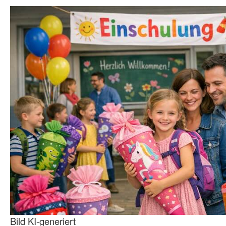
Bild KI-generiert