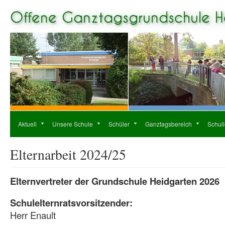
Aktuell
Unsere Schule
Schüler
Ganztagsbereich
Schul
Elternarbeit 2024/25
Elternvertreter der Grundschule Heidgarten 2026
Schulelternratsvorsitzender:
Herr Enault