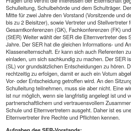
Fragen und vertritt die Interessen der Elternschaft g
Schulleitung, Schulbehörde und dem Schulträger. De
Mitte für zwei Jahre den Vorstand (Vorsitzende und de
bis zu 2 Beisitzer), sowie Vertreter und Stellvertreter f
Gesamtkonferenzen (GK), Fachkonferenzen (FK) und 
(StER) Weiter wählt der SER die Elternvertreter des 
Jahre. Der SER hat die gleichen Informations- und A
Klassenelternschaft. Er kann sich auch Referenten 
einladen, um sich sachkundig zu machen. Der SER ist
(SL) vor grundsätzlichen Entscheidungen zu hören. 
rechtzeitig zu erfolgen, damit er auch ein Votum abg
Vor- oder Entscheidung getroffen wird. An den Sitzu
Schulleitung teilnehmen, muss sie aber nicht. Eine wi
ist nur möglich, wenn sie langfristig angelegt ist und
partnerschaftlichem und vertrauensvollem Zusamme
Schule und Elternvertretern ausgeht. Daher ist es une
Elternvertreter ihre Rechte und Pflichten kennen.
Aufgaben des SER-Vorstands: