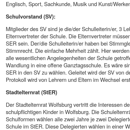
Englisch, Sport, Sachkunde, Musik und Kunst/Werken/
Schulvorstand (SV):
Mitglieder des SV sind je die/der Schulleiterin/er, 3 Le
Elternvertreter der Schule. Die Elternvertreter müssen
SER sein. Der/die Schulleiterin/er haben bei Stimmgl
Stimmrecht. Die einfache Mehrheit zählt. Hier werde
alle wesentlichen Angelegenheiten der Schule getrof
Wandlung in eine offene Ganztagsschule. Es wäre sin
SER in den SV zu wählen. Geleitet wird der SV von de
Protokoll wird von Lehrern und Eltern im Wechsel erste
Stadtelternrat (StER)
Der Stadtelternrat Wolfsburg vertritt die Interessen der
schulpflichtigen Kinder in Wolfsburg. Die Schuleltern
Schulformen wählen alle zwei Jahre je zwei Delegierte
Schule im StER. Diese Delegierten wählen in einer 