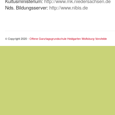
Kultusministerium:
http://www.mk.niedersachsen.de
Nds. Bildungsserver:
http://www.nibis.de
© Copyright 2020 -
Offene Ganztagsgrundschule Heidgarten Wolfsburg-Vorsfelde