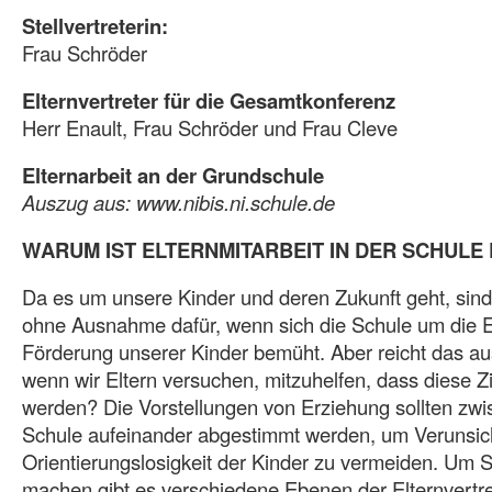
Stellvertreterin:
Frau Schröder
Elternvertreter für die Gesamtkonferenz
Herr Enault, Frau Schröder und Frau Cleve
Elternarbeit an der Grundschule
Auszug aus: www.nibis.ni.schule.de
WARUM IST ELTERNMITARBEIT IN DER SCHULE
Da es um unsere Kinder und deren Zukunft geht, sind w
ohne Ausnahme dafür, wenn sich die Schule um die 
Förderung unserer Kinder bemüht. Aber reicht das aus
wenn wir Eltern versuchen, mitzuhelfen, dass diese Zi
werden? Die Vorstellungen von Erziehung sollten zw
Schule aufeinander abgestimmt werden, um Verunsi
Orientierungslosigkeit der Kinder zu vermeiden. Um 
machen gibt es verschiedene Ebenen der Elternvertr