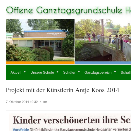
Aktuell
Unsere Schule
Schüler
Ganztagsbereich
Schul
Projekt mit der Künstlerin Antje Koos 2014
7. Oktober 2014 19:32
/
mr