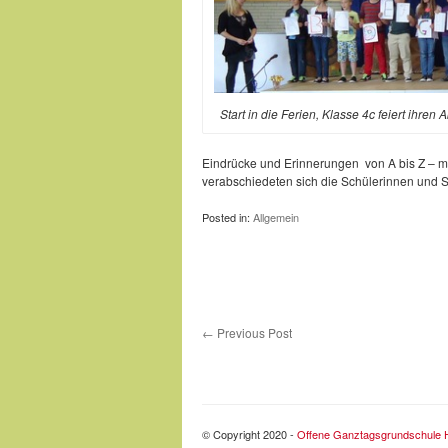
Start in die Ferien, Klasse 4c feiert ihren
Eindrücke und Erinnerungen von A bis Z – m
verabschiedeten sich die Schülerinnen und S
Posted in:
Allgemein
←
Previous Post
© Copyright 2020 -
Offene Ganztagsgrundschule H