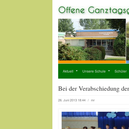
Aktuell
Unsere Schule
Schüler
Bei der Verabschiedung der
26. Juni 2013 18:44
/
mr