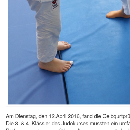
Am Dienstag, den 12.April 2016, fand die Gelbgurtprü
Die 3. & 4. Klässler des Judokurses mussten ein umf