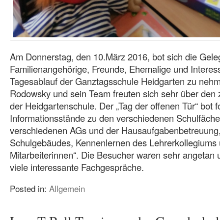
Am Donnerstag, den 10.März 2016, bot sich die Gelege
Familienangehörige, Freunde, Ehemalige und Interessi
Tagesablauf der Ganztagsschule Heidgarten zu nehme
Rodowsky und sein Team freuten sich sehr über den 
der Heidgartenschule. Der „Tag der offenen Tür“ bot f
Informationsstände zu den verschiedenen Schulfächer
verschiedenen AGs und der Hausaufgabenbetreuung,
Schulgebäudes, Kennenlernen des Lehrerkollegiums
Mitarbeiterinnen“. Die Besucher waren sehr angetan 
viele interessante Fachgespräche.
Posted in:
Allgemein