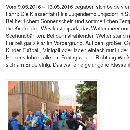
Vom 9.05.2016 – 13.05.2016 begaben sich beide vier
Fahrt: Die Klassenfahrt ins Jugenderholungsdorf in St
Bei herrlichem Sonnenschein und sommerlichen Tem
die Kinder den Westküstenpark, das Wattenmeer und
Seehundbänken. Bei dem strahlenden Wetter stand na
Freizeit ganz klar im Vordergrund. Auf dem großen Ge
Kinder Fußball, Minigolf oder lagen einfach nur in d
Herzens fuhren alle am Freitag wieder Richtung Wolf
sich am Ende einig: Das war eine gelungene Klassenf