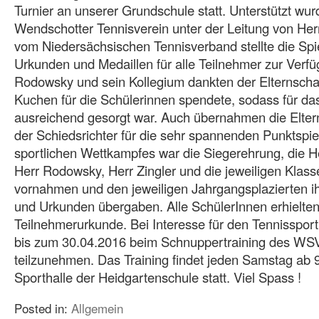
Turnier an unserer Grundschule statt. Unterstützt wu
Wendschotter Tennisverein unter der Leitung von Her
vom Niedersächsischen Tennisverband stellte die Spi
Urkunden und Medaillen für alle Teilnehmer zur Verf
Rodowsky und sein Kollegium dankten der Elternschaf
Kuchen für die Schülerinnen spendete, sodass für das
ausreichend gesorgt war. Auch übernahmen die Elter
der Schiedsrichter für die sehr spannenden Punktspi
sportlichen Wettkampfes war die Siegerehrung, die He
Herr Rodowsky, Herr Zingler und die jeweiligen Klass
vornahmen und den jeweiligen Jahrgangsplazierten ih
und Urkunden übergaben. Alle SchülerInnen erhielten
Teilnehmerurkunde. Bei Interesse für den Tennissport 
bis zum 30.04.2016 beim Schnuppertraining des WS
teilzunehmen. Das Training findet jeden Samstag ab 9
Sporthalle der Heidgartenschule statt. Viel Spass !
Posted in:
Allgemein