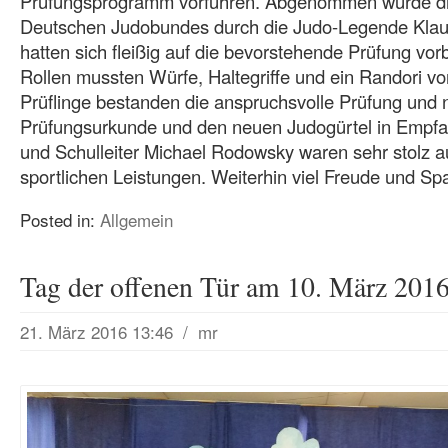
Prüfungsprogramm vorführen. Abgenommen würde die 
Deutschen Judobundes durch die Judo-Legende Klaus
hatten sich fleißig auf die bevorstehende Prüfung vor
Rollen mussten Würfe, Haltegriffe und ein Randori vo
Prüflinge bestanden die anspruchsvolle Prüfung und 
Prüfungsurkunde und den neuen Judogürtel in Empfan
und Schulleiter Michael Rodowsky waren sehr stolz a
sportlichen Leistungen. Weiterhin viel Freude und Sp
Posted in:
Allgemein
Tag der offenen Tür am 10. März 201
21. März 2016 13:46
/
mr