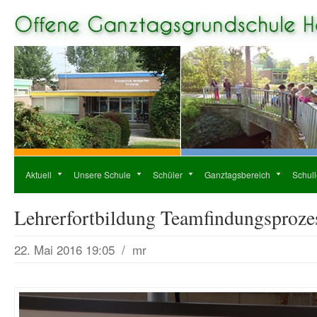
Aktuell
Unsere Schule
Schüler
Ganztagsbereich
Schul
Lehrerfortbildung Teamfindungsprozes
22. Mai 2016 19:05
/
mr