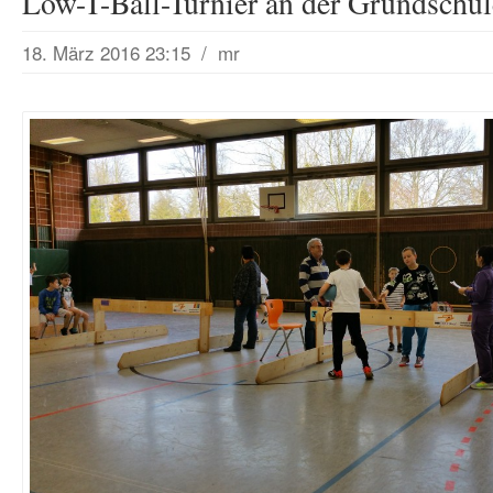
Low-T-Ball-Turnier an der Grundschul
18. März 2016 23:15
/
mr